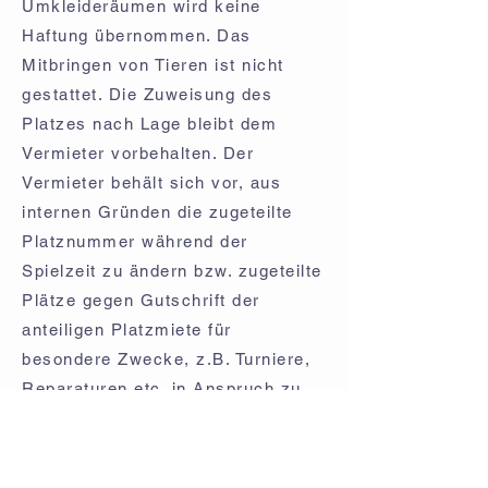
Umkleideräumen wird keine
Haftung übernommen. Das
Mitbringen von Tieren ist nicht
gestattet. Die Zuweisung des
Platzes nach Lage bleibt dem
Vermieter vorbehalten. Der
Vermieter behält sich vor, aus
internen Gründen die zugeteilte
Platznummer während der
Spielzeit zu ändern bzw. zugeteilte
Plätze gegen Gutschrift der
anteiligen Platzmiete für
besondere Zwecke, z.B. Turniere,
Reparaturen etc. in Anspruch zu
nehmen. Stunden, die über das
Online Buchungssystem reserviert
wurden, können bis 48h vor Beginn